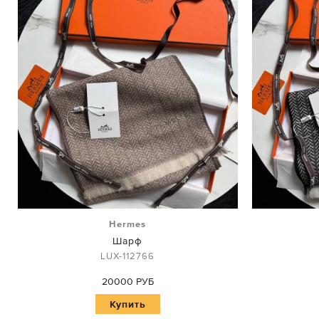
Hermes
Шарф
LUX-112766
20000 РУБ
Купить