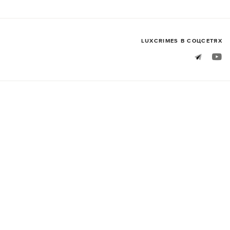
LUXСRIMES В СОЦСЕТЯХ