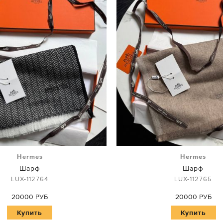
Hermes
Hermes
Шарф
Шарф
LUX-112764
LUX-112765
20000 РУБ
20000 РУБ
Купить
Купить