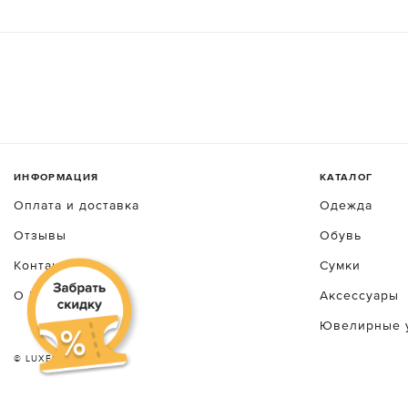
ИНФОРМАЦИЯ
КАТАЛОГ
Оплата и доставка
Одежда
Отзывы
Обувь
Контакты
Сумки
О luxecrime
Аксессуары
Ювелирные 
© LUXEСRIME 2026