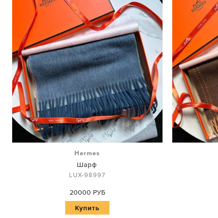
Hermes
Шарф
LUX-98997
20000 РУБ
Купить