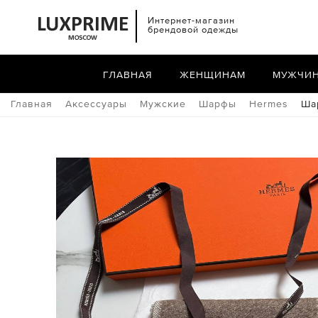
Интернет-магазин
брендовой одежды
ГЛАВНАЯ
ЖЕНЩИНАМ
МУЖЧИ
Главная
Аксессуары
Мужские
Шарфы
Hermes
Ша