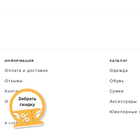
ИНФОРМАЦИЯ
КАТАЛОГ
Оплата и доставка
Одежда
Отзывы
Обувь
Контакты
Сумки
О luxecrime
Аксессуары
Ювелирные 
© LUXEСRIME 2026