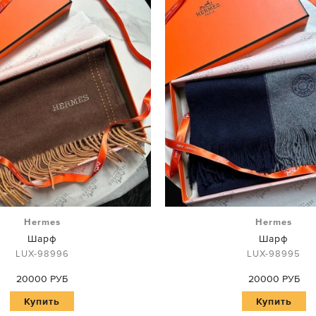
Hermes
Hermes
Шарф
Шарф
LUX-98996
LUX-98995
20000 РУБ
20000 РУБ
Купить
Купить