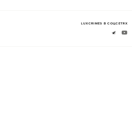
LUXСRIMES В СОЦСЕТЯХ