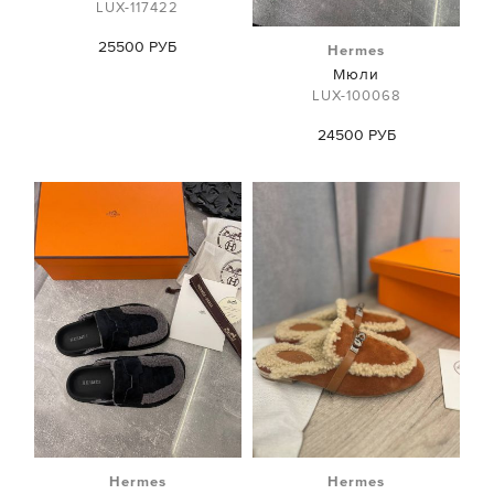
LUX-117422
25500 РУБ
Hermes
Мюли
LUX-100068
24500 РУБ
Hermes
Hermes