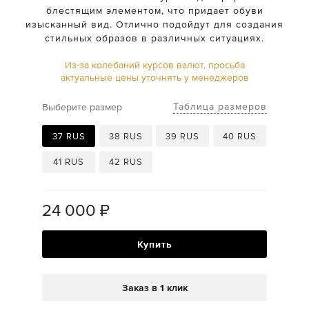
блестящим элементом, что придает обуви
изысканный вид. Отлично подойдут для создания
стильных образов в различных ситуациях.
Из-за колебаний курсов валют, просьба
актуальные цены уточнять у менеджеров
Таблица размеров
Выберите размер
37 RUS
38 RUS
39 RUS
40 RUS
41 RUS
42 RUS
24 000
₽
Купить
Заказ в 1 клик