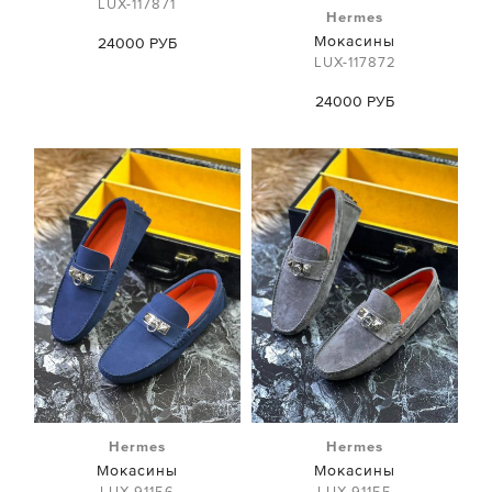
LUX-117871
Hermes
Мокасины
24000 РУБ
LUX-117872
24000 РУБ
Hermes
Hermes
Мокасины
Мокасины
LUX-91156
LUX-91155