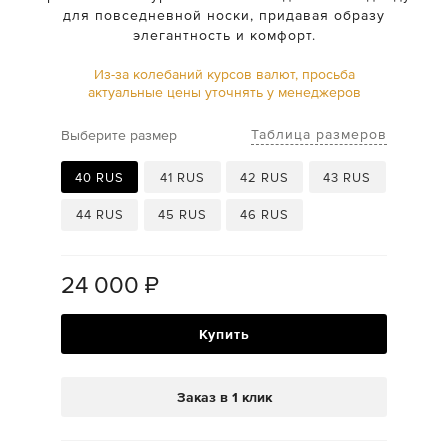
для повседневной носки, придавая образу
элегантность и комфорт.
Из-за колебаний курсов валют, просьба
актуальные цены уточнять у менеджеров
Таблица размеров
Выберите размер
40 RUS
41 RUS
42 RUS
43 RUS
44 RUS
45 RUS
46 RUS
24 000
₽
Купить
Заказ в 1 клик