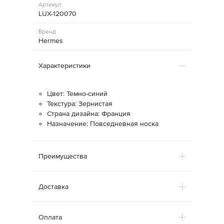
Артикул
LUX-120070
Бренд
Hermes
Характеристики
Цвет: Темно-синий
Текстура: Зернистая
Страна дизайна: Франция
Назначение: Повседневная носка
Преимущества
Доставка
Оплата