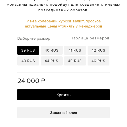
мокасины идеально подойдут для создания стильных
повседневных образов.
Из-за колебаний курсов валют, просьба
актуальные цены уточнять у менеджеров
Таблица размеров
Выберите размер
39 RUS
40 RUS
41 RUS
42 RUS
43 RUS
44 RUS
45 RUS
46 RUS
24 000
₽
Купить
Заказ в 1 клик