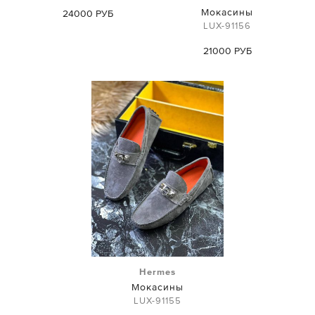
Мокасины
24000 РУБ
LUX-91156
21000 РУБ
Hermes
Мокасины
LUX-91155