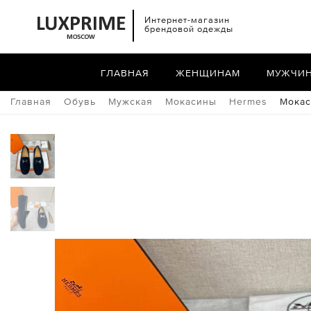
Интернет-магазин
брендовой одежды
ГЛАВНАЯ
ЖЕНЩИНАМ
МУЖЧИ
Главная
Обувь
Мужская
Мокасины
Hermes
Мокас