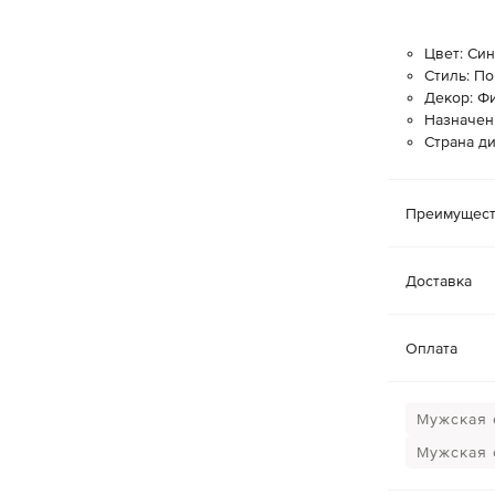
Цвет: Си
Стиль: П
Декор: Ф
Назначен
Страна д
Преимущест
Доставка
Оплата
Мужская 
Мужская 