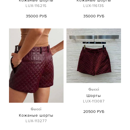
LUX-116215
LUX-116135
35000 РУБ
35000 РУБ
Gucci
Шорты
LUX-113087
Gucci
20500 РУБ
Кожаные шорты
LUX-113277