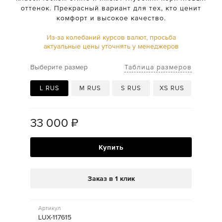
оттенок. Прекрасный вариант для тех, кто ценит
комфорт и высокое качество.
Из-за колебаний курсов валют, просьба
актуальные цены уточнять у менеджеров
Таблица размеров
Выберите размер
L RUS
M RUS
S RUS
XS RUS
33 000
₽
Купить
Заказ в 1 клик
Артикул
LUX-117615