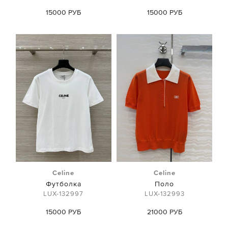
15000 РУБ
15000 РУБ
Celine
Celine
Футболка
Поло
LUX-132997
LUX-132993
15000 РУБ
21000 РУБ