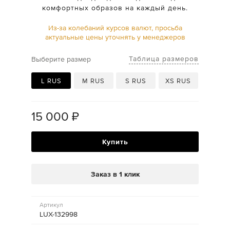
комфортных образов на каждый день.
Из-за колебаний курсов валют, просьба
актуальные цены уточнять у менеджеров
Таблица размеров
Выберите размер
L RUS
M RUS
S RUS
XS RUS
15 000
₽
Купить
Заказ в 1 клик
Артикул
LUX-132998