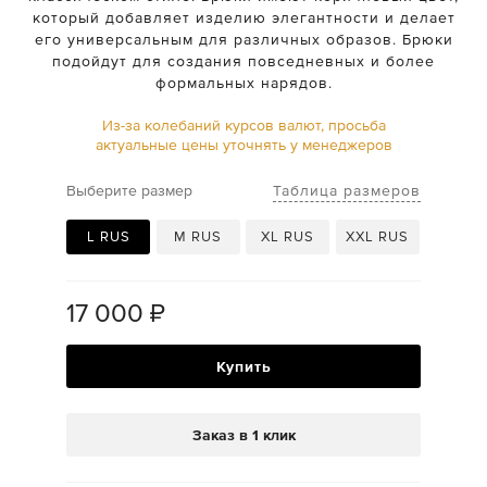
который добавляет изделию элегантности и делает
его универсальным для различных образов. Брюки
подойдут для создания повседневных и более
формальных нарядов.
Из-за колебаний курсов валют, просьба
актуальные цены уточнять у менеджеров
Таблица размеров
Выберите размер
L RUS
M RUS
XL RUS
XXL RUS
17 000
₽
Купить
Заказ в 1 клик