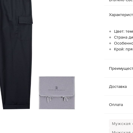
Характерис
Цвет: тем
Страна ди
Особенно
Крой: пр
Преимущест
Доставка
Оплата
Мужская о
Мужская 