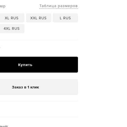
Таблица размеров
мер
XL RUS
XXL RUS
L RUS
4XL RUS
₽
Купить
Заказ в 1 клик
nelli