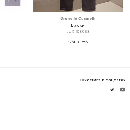
i
Brunello Cucinelli
Брюки
LUX-108053
17500 РУБ
LUXСRIMES В СОЦСЕТЯХ