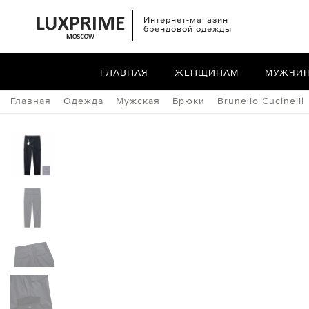
Интернет-магазин
брендовой одежды
ГЛАВНАЯ
ЖЕНЩИНАМ
МУЖЧИ
Главная
Одежда
Мужская
Брюки
Brunello Cucinelli