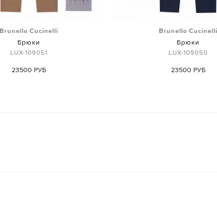
Brunello Cucinelli
Brunello Cucinell
Брюки
Брюки
LUX-109051
LUX-109050
23500 РУБ
23500 РУБ