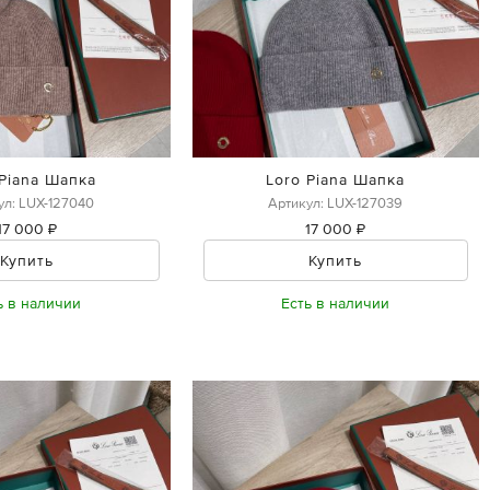
 Piana Шапка
Loro Piana Шапка
ул: LUX-127040
Артикул: LUX-127039
17 000 ₽
17 000 ₽
Купить
Купить
ь в наличии
Есть в наличии