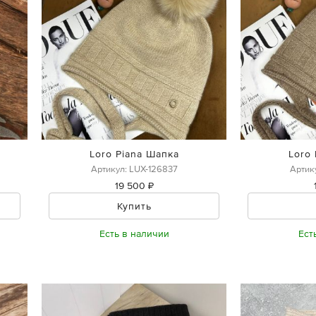
Loro Piana Шапка
Loro
Артикул: LUX-126837
Артик
19 500 ₽
Купить
Есть в наличии
Ест