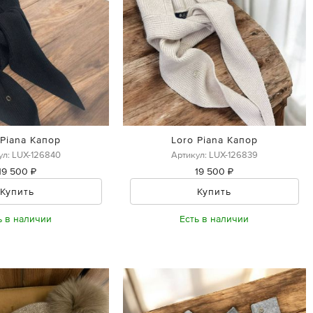
 Piana Капор
Loro Piana Капор
ул: LUX-126840
Артикул: LUX-126839
19 500 ₽
19 500 ₽
Купить
Купить
ь в наличии
Есть в наличии