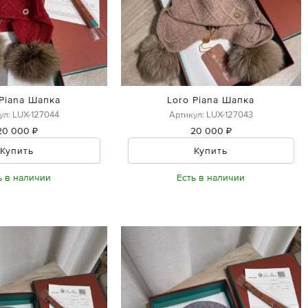
 Piana Шапка
Loro Piana Шапка
ул: LUX-127044
Артикул: LUX-127043
20 000 ₽
20 000 ₽
Купить
Купить
ь в наличии
Есть в наличии