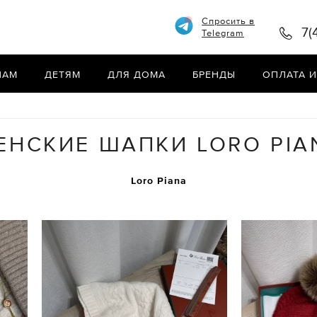
Спросить в
7(
Telegram
НАМ
ДЕТЯМ
ДЛЯ ДОМА
БРЕНДЫ
ОПЛАТА И
ЕНСКИЕ ШАПКИ LORO PIA
Loro Piana