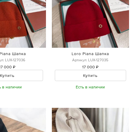
 Piana Шапка
Loro Piana Шапка
ул: LUX-127036
Артикул: LUX-127035
17 000 ₽
17 000 ₽
Купить
Купить
ь в наличии
Есть в наличии