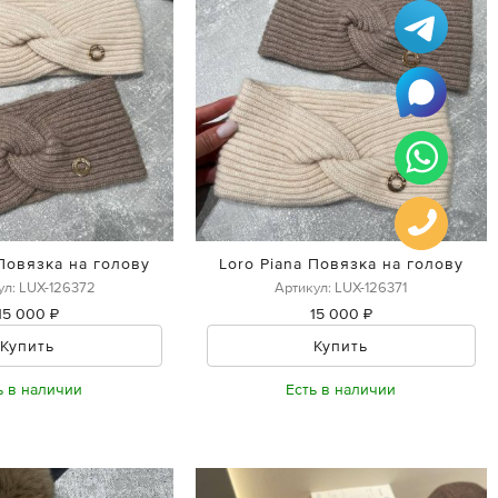
 Повязка на голову
Loro Piana Повязка на голову
ул: LUX-126372
Артикул: LUX-126371
15 000 ₽
15 000 ₽
Купить
Купить
ь в наличии
Есть в наличии