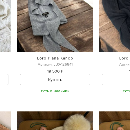
Loro Piana Капор
Loro
Артикул: LUX-126841
Артик
19 500 ₽
Купить
Есть в наличии
Ест