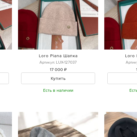
Loro Piana Шапка
Loro
Артикул: LUX-127037
Артик
17 000 ₽
Купить
Есть в наличии
Ест