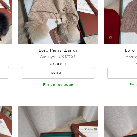
Loro Piana Шапка
Loro
Артикул: LUX-127041
Артик
20 000 ₽
Купить
Есть в наличии
Ест