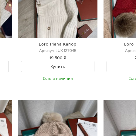
Loro Piana Капор
Loro
Артикул: LUX-127045
Артик
19 500 ₽
Купить
Есть в наличии
Ест