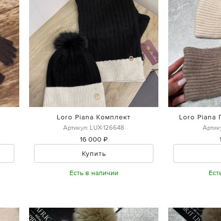
Loro Piana Комплект
Loro Piana
Артикул: LUX-126648
Артик
16 000 ₽
Купить
Есть в наличии
Ест