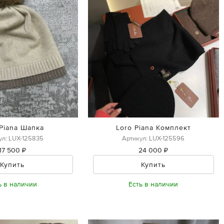
 Piana Шапка
Loro Piana Комплект
ул: LUX-125835
Артикул: LUX-125596
17 500 ₽
24 000 ₽
Купить
Купить
ь в наличии
Есть в наличии