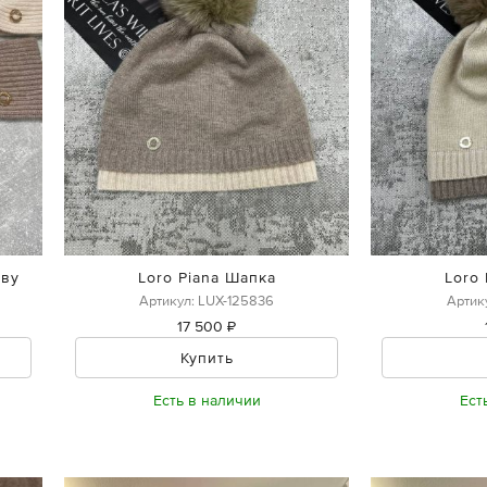
ову
Loro Piana Шапка
Loro
Артикул: LUX-125836
Артик
17 500 ₽
Купить
Есть в наличии
Ест