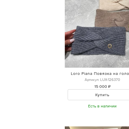
Loro Piana Повязка на гол
Артикул: LUX-126370
15 000 ₽
Купить
Есть в наличии