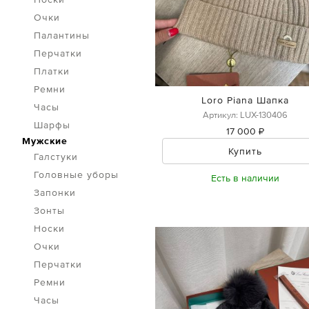
Очки
Палантины
Перчатки
Платки
Ремни
Loro Piana Шапка
Часы
Артикул: LUX-130406
Шарфы
17 000 ₽
Мужские
Купить
Галстуки
Головные уборы
Есть в наличии
Запонки
Зонты
Носки
Очки
Перчатки
Ремни
Часы