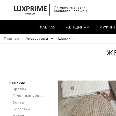
Интернет-магазин
брендовой одежды
ГЛАВНАЯ
ЖЕНЩИНАМ
МУЖЧИ
Главная
Аксессуары
Шапки
Ж
Женские
Брелоки
Головные уборы
Зонты
Колготки
Носки