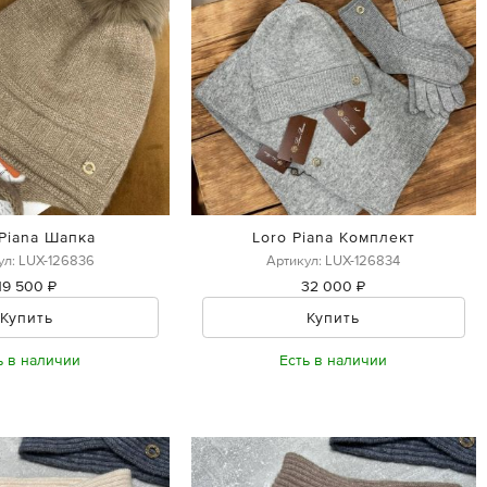
 Piana Шапка
Loro Piana Комплект
ул: LUX-126836
Артикул: LUX-126834
19 500 ₽
32 000 ₽
Купить
Купить
ь в наличии
Есть в наличии