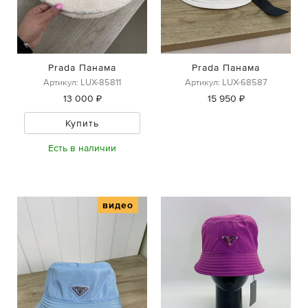
Prada Панама
Prada Панама
Артикул: LUX-85811
Артикул: LUX-68587
13 000 ₽
15 950 ₽
Купить
Есть в наличии
видео