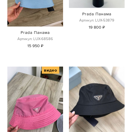
Prada Панама
Артикул: LUX-53879
19 800 ₽
Prada Панама
Артикул: LUX-68586
15 950 ₽
видео