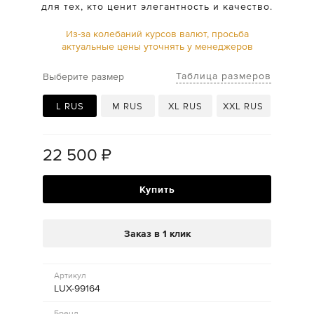
для тех, кто ценит элегантность и качество.
Из-за колебаний курсов валют, просьба
актуальные цены уточнять у менеджеров
Таблица размеров
Выберите размер
L RUS
M RUS
XL RUS
XXL RUS
22 500
₽
Купить
Заказ в 1 клик
Артикул
LUX-99164
Бренд