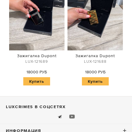
Зажигалка Dupont
Зажигалка Dupont
LUX-121689
LUX-121688
18000 РУБ
18000 РУБ
Купить
Купить
LUXСRIMES В СОЦСЕТЯХ
ИНФОРМАЦИЯ