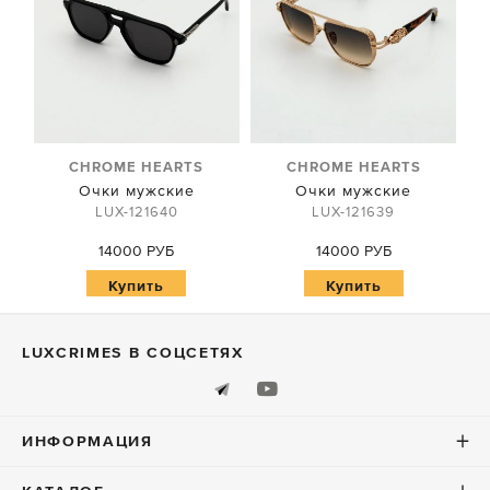
CHROME HEARTS
CHROME HEARTS
Очки мужские
Очки мужские
LUX-121640
LUX-121639
14000 РУБ
14000 РУБ
Купить
Купить
LUXСRIMES В СОЦСЕТЯХ
ИНФОРМАЦИЯ