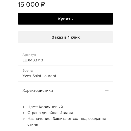
15 000
₽
Купить
Заказ в 1 клик
Артикул
LUX-133710
Бренд
Yves Saint Laurent
Характеристики
Цвет: Коричневый
Страна дизайна: Италия
Назначение: Защита от солнца, создание
стиля