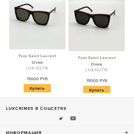
Yves Saint Laurent
Yves Saint Laurent
Очки
Очки
LUX-132716
LUX-132715
15000 РУБ
15000 РУБ
Купить
Купить
LUXСRIMES В СОЦСЕТЯХ
ИНФОРМАЦИЯ