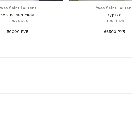
Yves Saint Laurent
Yves Saint Lauren
Куртка женская
Куртка
LUX-75685
LUX-70611
50000 РУБ
66500 РУБ