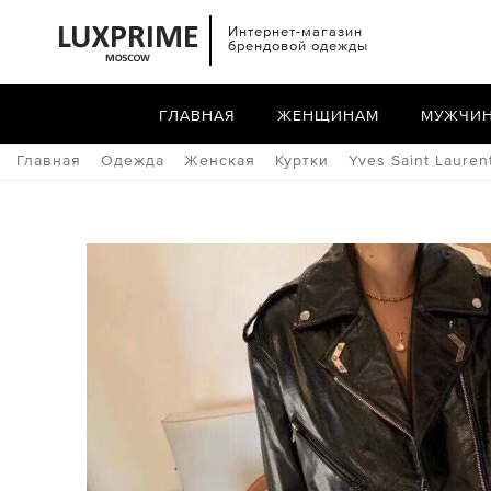
Интернет-магазин
брендовой одежды
ГЛАВНАЯ
ЖЕНЩИНАМ
МУЖЧИ
Главная
Одежда
Женская
Куртки
Yves Saint Lauren