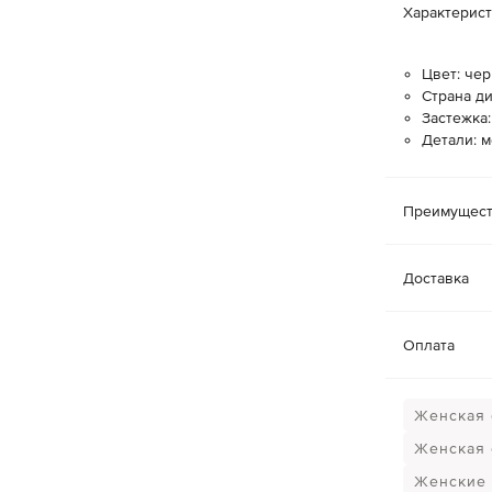
Характерис
Цвет: че
Страна д
Застежка
Детали: 
Преимущест
Доставка
Оплата
Женская 
Женская
Женские 