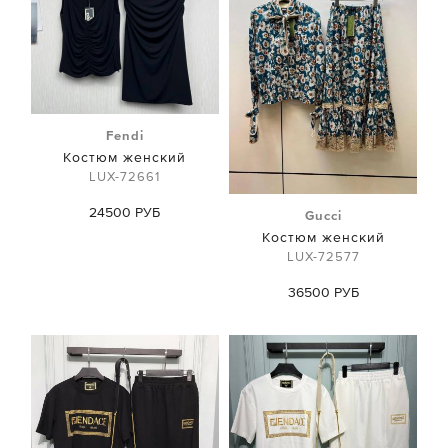
Fendi
Костюм женский
LUX-72661
24500 РУБ
Gucci
Костюм женский
LUX-72577
36500 РУБ