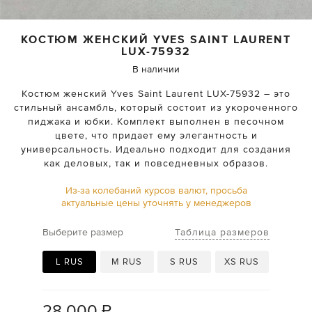
КОСТЮМ ЖЕНСКИЙ
YVES SAINT LAURENT
LUX-75932
В наличии
Костюм женский Yves Saint Laurent LUX-75932 – это
стильный ансамбль, который состоит из укороченного
пиджака и юбки. Комплект выполнен в песочном
цвете, что придает ему элегантность и
универсальность. Идеально подходит для создания
как деловых, так и повседневных образов.
Из-за колебаний курсов валют, просьба
актуальные цены уточнять у менеджеров
Таблица размеров
Выберите размер
L RUS
M RUS
S RUS
XS RUS
28 000
₽