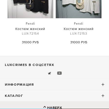
Fendi
Fendi
Костюм женский
Костюм женский
LUX-72154
LUX-72153
31000 РУБ
31000 РУБ
LUXСRIMES В СОЦСЕТЯХ
ИНФОРМАЦИЯ
КАТАЛОГ
НАВЕРХ