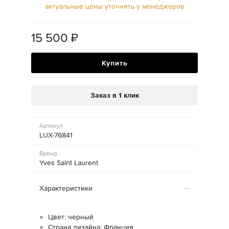
актуальные цены уточнять у менеджеров
15 500
₽
Купить
Заказ в 1 клик
Артикул
LUX-76841
Бренд
Yves Saint Laurent
Характеристики
Цвет: черный
Страна дизайна: Франция