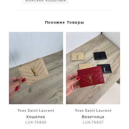
Женские кошельки
Похожие Товары
Yves Saint Laurent
Yves Saint Laurent
Кошелек
Визитница
LUX-76840
LUX-76837