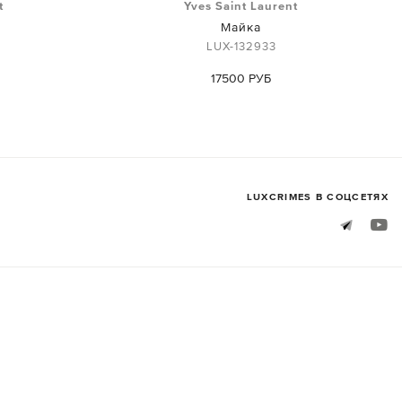
t
Yves Saint Laurent
Майка
LUX-132933
17500 РУБ
LUXСRIMES В СОЦСЕТЯХ