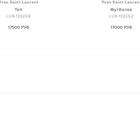
Yves Saint Laurent
Yves Saint Lauren
Топ
Футболка
LUX-133259
LUX-133252
17500 РУБ
17000 РУБ