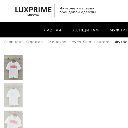
Интернет-магазин
брендовой одежды
ГЛАВНАЯ
ЖЕНЩИНАМ
МУЖЧИ
Главная
Одежда
Женская
Yves Saint Laurent
Футбо