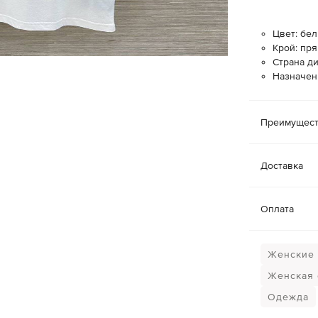
Цвет: бе
Крой: пр
Страна д
Назначен
Преимущест
Доставка
Оплата
Женские 
Женская
Одежда