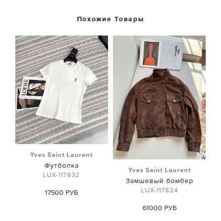
Похожие Товары
Yves Saint Laurent
Футболка
Yves Saint Laurent
LUX-117832
Замшевый бомбер
LUX-117824
17500 РУБ
61000 РУБ