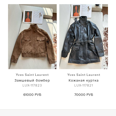
Yves Saint Laurent
Yves Saint Laurent
Замшевый бомбер
Кожаная куртка
LUX-117823
LUX-117821
61000 РУБ
70000 РУБ