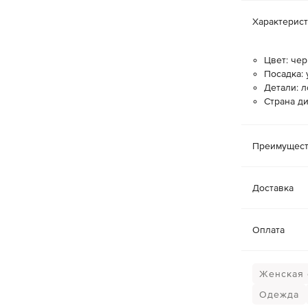
Характерис
Цвет: че
Посадка: 
Детали: л
Страна д
Преимущест
Доставка
Оплата
Женская 
Одежда