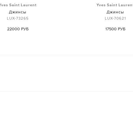
Yves Saint Laurent
Yves Saint Lauren
Джинсы
Джинсы
LUX-73265
LUX-70621
22000 РУБ
17500 РУБ