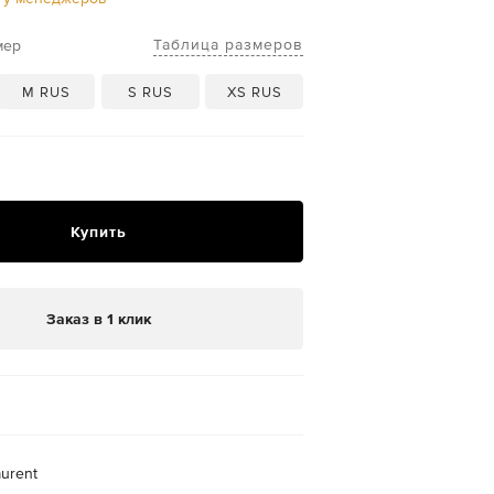
Таблица размеров
мер
M RUS
S RUS
XS RUS
Купить
Заказ в 1 клик
aurent