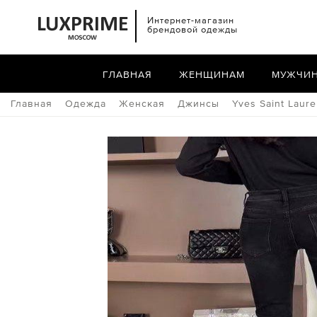
Интернет-магазин
брендовой одежды
ГЛАВНАЯ
ЖЕНЩИНАМ
МУЖЧИ
Главная
Одежда
Женская
Джинсы
Yves Saint Laure