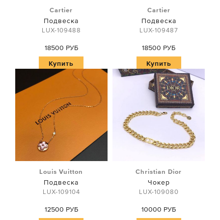
Cartier
Cartier
Подвеска
Подвеска
LUX-109488
LUX-109487
18500 РУБ
18500 РУБ
Купить
Купить
Louis Vuitton
Christian Dior
Подвеска
Чокер
LUX-109104
LUX-109080
12500 РУБ
10000 РУБ