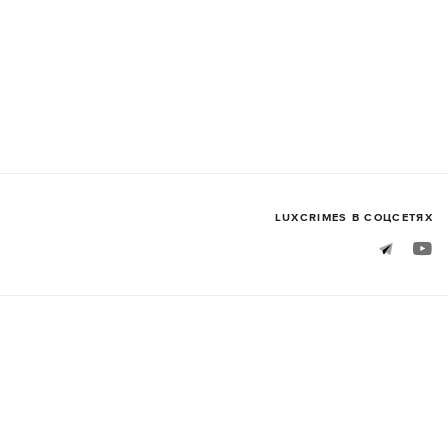
LUXСRIMES В СОЦСЕТЯХ