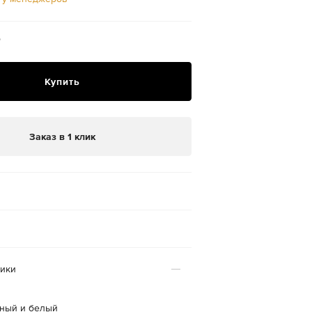
₽
Купить
Заказ в 1 клик
тики
рный и белый