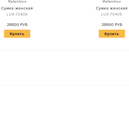
Valentino
Valentino
Сумка женская
Сумка женская
LUX-70406
LUX-70405
29500 РУБ
29500 РУБ
Купить
Купить