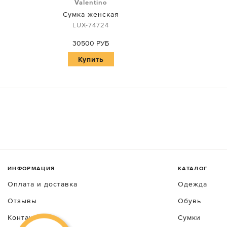
Valentino
Сумка женская
LUX-74724
30500 РУБ
Купить
ИНФОРМАЦИЯ
КАТАЛОГ
Оплата и доставка
Одежда
Отзывы
Обувь
Контакты
Сумки