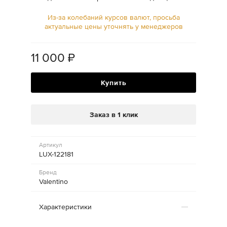
Из-за колебаний курсов валют, просьба
актуальные цены уточнять у менеджеров
11 000
₽
Купить
Заказ в 1 клик
Артикул
LUX-122181
Бренд
Valentino
Характеристики