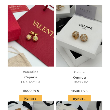
Valentino
Celine
Серьги
Клипсы
LUX-122180
LUX-122151
11000 РУБ
11500 РУБ
Купить
Купить