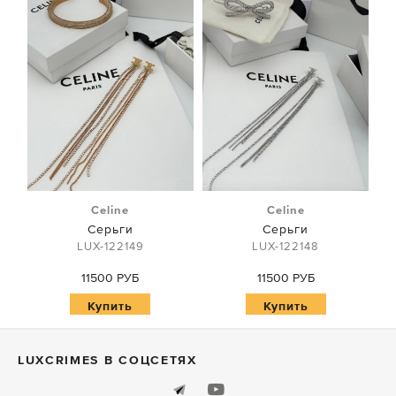
Celine
Celine
Серьги
Серьги
LUX-122149
LUX-122148
11500 РУБ
11500 РУБ
Купить
Купить
LUXСRIMES В СОЦСЕТЯХ