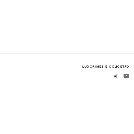
LUXСRIMES В СОЦСЕТЯХ