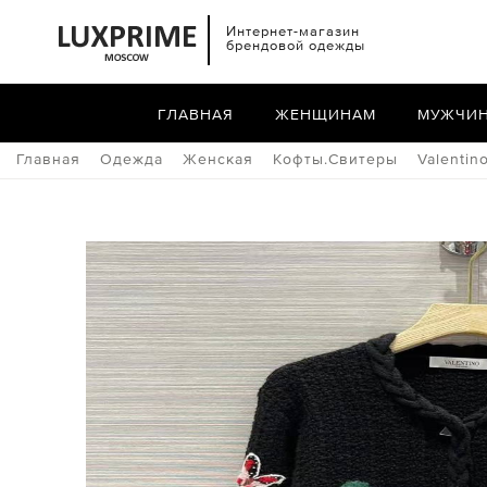
Интернет-магазин
брендовой одежды
ГЛАВНАЯ
ЖЕНЩИНАМ
МУЖЧИ
Главная
Одежда
Женская
Кофты.Свитеры
Valentin