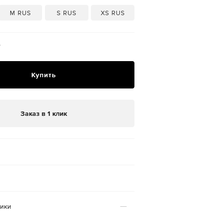
M RUS
S RUS
XS RUS
₽
Купить
Заказ в 1 клик
тики