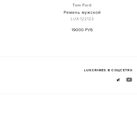
Tom Ford
й
Ремень мужской
LUX-122123
19000 РУБ
LUXСRIMES В СОЦСЕТЯХ