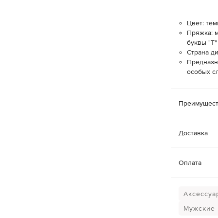
Цвет: те
Пряжка: м
буквы "Т"
Страна ди
Предназн
особых с
Преимущест
Доставка
Оплата
Аксессуа
Мужские