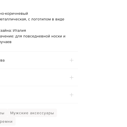
мно-коричневый
еталлическая, с логотипом в виде
зайна: Италия
ачение: для повседневной носки и
лучаев
ва
ры
Мужские аксессуары
 ремни