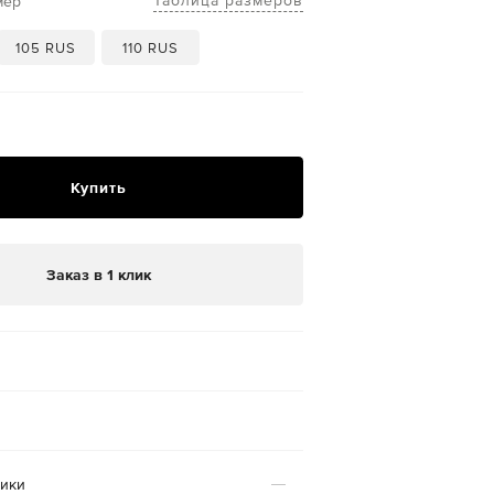
Таблица размеров
мер
105 RUS
110 RUS
Купить
Заказ в 1 клик
тики