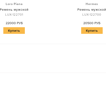
Loro Piana
Hermes
Ремень мужской
Ремень мужско
LUX-122701
LUX-122700
22000 РУБ
20500 РУБ
Купить
Купить