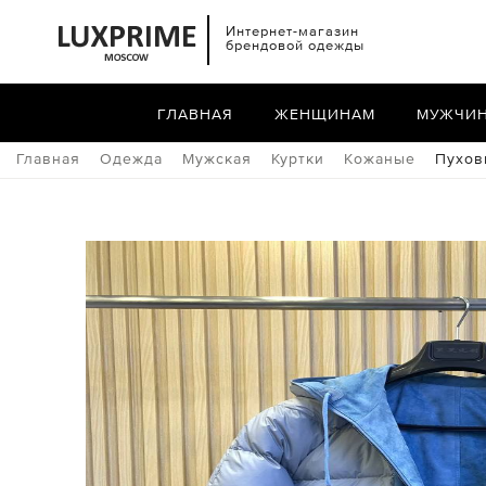
Интернет-магазин
брендовой одежды
ГЛАВНАЯ
ЖЕНЩИНАМ
МУЖЧИ
Главная
Одежда
Мужская
Куртки
Кожаные
Пухов