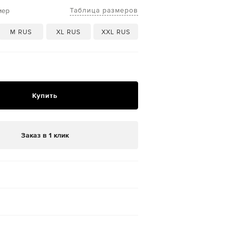
Таблица размеров
мер
M RUS
XL RUS
XXL RUS
₽
Купить
Заказ в 1 клик