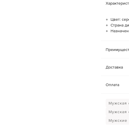
Характерис
Цвет: се
Страна ди
Назначен
Преимущест
Доставка
Оплата
Мужская 
Мужская 
Мужские 