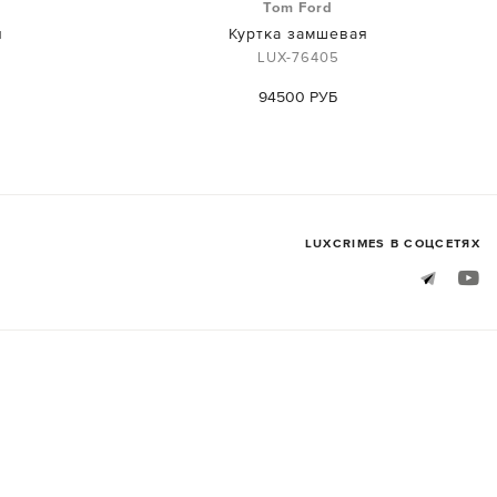
Tom Ford
я
Куртка замшевая
LUX-76405
94500 РУБ
LUXСRIMES В СОЦСЕТЯХ