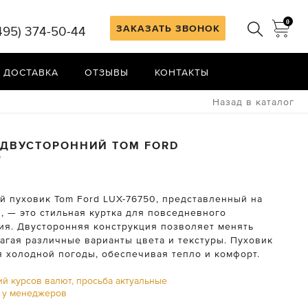
0
ЗАКАЗАТЬ ЗВОНОК
495) 374-50-44
 ДОСТАВКА
ОТЗЫВЫ
КОНТАКТЫ
Назад в каталог
 ДВУСТОРОННИЙ
TOM FORD
0
й пуховик Tom Ford LUX-76750, представленный на
, — это стильная куртка для повседневного
ия. Двусторонняя конструкция позволяет менять
лагая различные варианты цвета и текстуры. Пуховик
я холодной погоды, обеспечивая тепло и комфорт.
ий курсов валют, просьба актуальные
ь у менеджеров