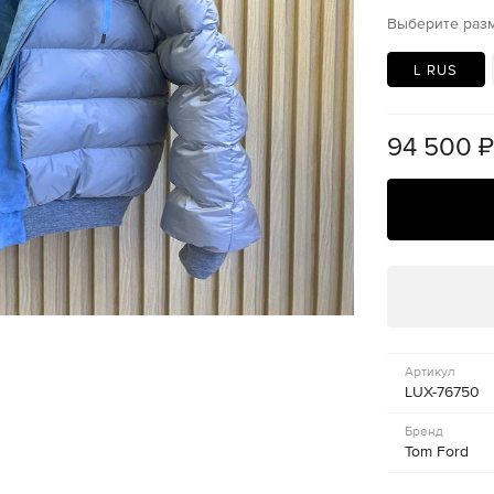
Выберите раз
L RUS
94 500
Артикул
LUX-76750
Бренд
Tom Ford