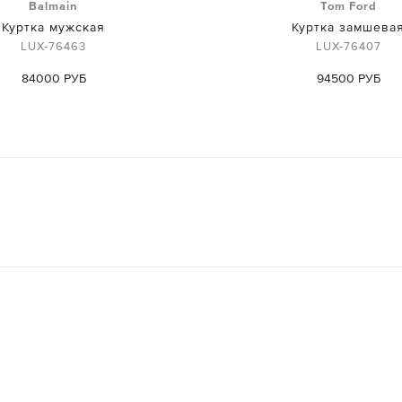
Balmain
Tom Ford
Куртка мужская
Куртка замшева
LUX-76463
LUX-76407
84000 РУБ
94500 РУБ