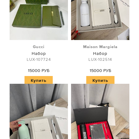
Gucci
Maison Margiela
Набор
Набор
LUX-107724
LUX-102514
15000 РУБ
15000 РУБ
Купить
Купить