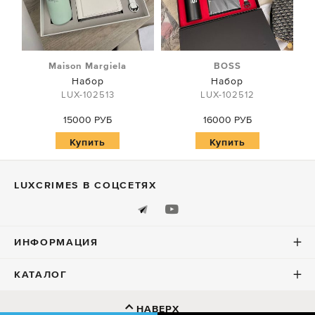
Maison Margiela
BOSS
Набор
Набор
LUX-102513
LUX-102512
15000 РУБ
16000 РУБ
Купить
Купить
LUXСRIMES В СОЦСЕТЯХ
ИНФОРМАЦИЯ
КАТАЛОГ
НАВЕРХ