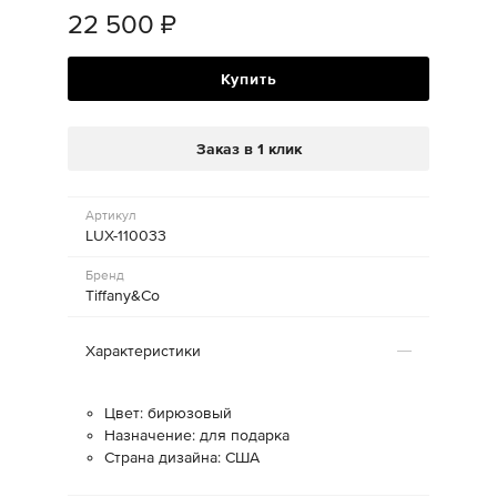
22 500
₽
Купить
Заказ в 1 клик
Артикул
LUX-110033
Бренд
Tiffany&Co
Характеристики
Цвет: бирюзовый
Назначение: для подарка
Страна дизайна: США