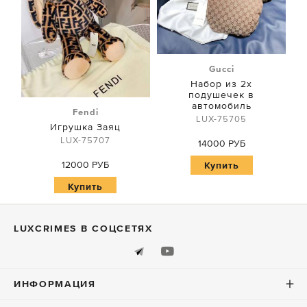
Gucci
Набор из 2х
подушечек в
автомобиль
Fendi
LUX-75705
Игрушка Заяц
LUX-75707
14000 РУБ
12000 РУБ
Купить
Купить
LUXСRIMES В СОЦСЕТЯХ
ИНФОРМАЦИЯ