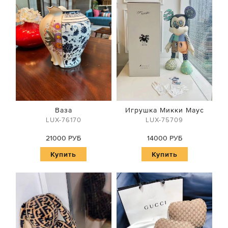
Ваза
Игрушка Микки Маус
LUX-76170
LUX-75709
21000 РУБ
14000 РУБ
Купить
Купить