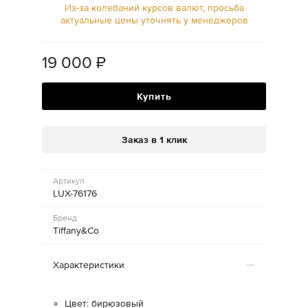
Из-за колебаний курсов валют, просьба
актуальные цены уточнять у менеджеров
19 000
₽
Купить
Заказ в 1 клик
Артикул
LUX-76176
Бренд
Tiffany&Co
Характеристики
Цвет: бирюзовый