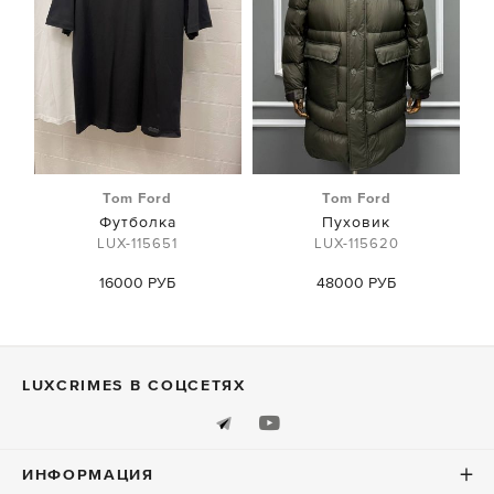
Tom Ford
Tom Ford
Футболка
Пуховик
LUX-115651
LUX-115620
16000 РУБ
48000 РУБ
LUXСRIMES В СОЦСЕТЯХ
ИНФОРМАЦИЯ