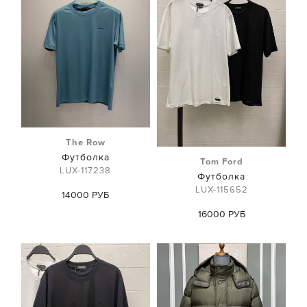
The Row
Футболка
Tom Ford
LUX-117238
Футболка
LUX-115652
14000 РУБ
16000 РУБ