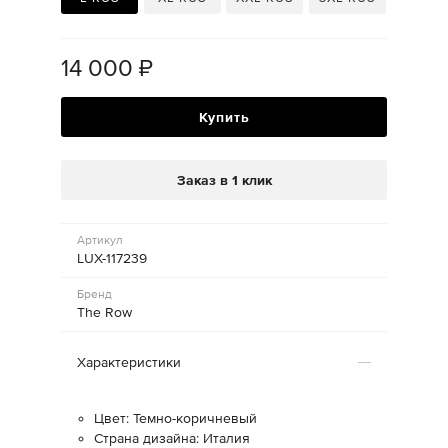
14 000
₽
Купить
Заказ в 1 клик
Артикул
LUX-117239
Бренд
The Row
Характеристики
Цвет: Темно-коричневый
Страна дизайна: Италия