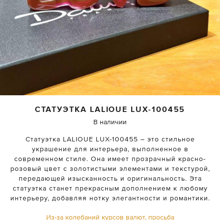
СТАТУЭТКА LALIOUE
LUX-100455
В наличии
Статуэтка LALIOUE LUX-100455 – это стильное
украшение для интерьера, выполненное в
современном стиле. Она имеет прозрачный красно-
розовый цвет с золотистыми элементами и текстурой,
передающей изысканность и оригинальность. Эта
статуэтка станет прекрасным дополнением к любому
интерьеру, добавляя нотку элегантности и романтики.
Из-за колебаний курсов валют, просьба