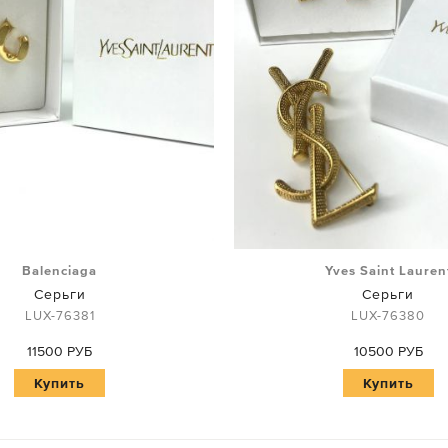
Balenciaga
Yves Saint Lauren
Серьги
Серьги
LUX-76381
LUX-76380
11500 РУБ
10500 РУБ
Купить
Купить