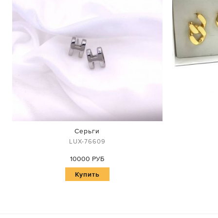
Серьги
LUX-76609
10000 РУБ
Купить