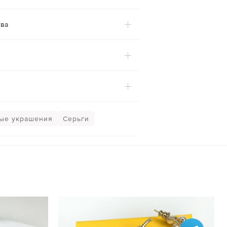
ва
ые украшения
Серьги