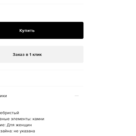
Купить
Заказ в 1 клик
тики
ребристый
вные элементы: камни
ие: Для женщин
зайна: не указана