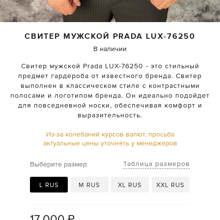
СВИТЕР МУЖСКОЙ
PRADA
LUX-76250
В наличии
Свитер мужской Prada LUX-76250 - это стильный
предмет гардероба от известного бренда. Свитер
выполнен в классическом стиле с контрастными
полосами и логотипом бренда. Он идеально подойдет
для повседневной носки, обеспечивая комфорт и
выразительность.
Из-за колебаний курсов валют, просьба
актуальные цены уточнять у менеджеров
Таблица размеров
Выберите размер
L RUS
M RUS
XL RUS
XXL RUS
17 000
₽