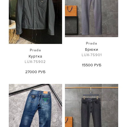
Prada
Брюки
Prada
LUX-75901
Куртка
LUX-75902
15500 РУБ
27000 РУБ