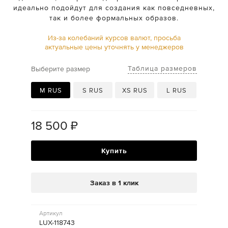
идеально подойдут для создания как повседневных,
так и более формальных образов.
Из-за колебаний курсов валют, просьба
актуальные цены уточнять у менеджеров
Таблица размеров
Выберите размер
M RUS
S RUS
XS RUS
L RUS
18 500
₽
Купить
Заказ в 1 клик
Артикул
LUX-118743