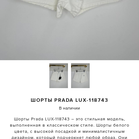
ШОРТЫ
PRADA
LUX-118743
В наличии
Шорты Prada LUX-118743 – это стильная модель,
выполненная в классическом стиле. Шорты белого
цвета, с высокой посадкой и минималистичным
дизайном, который подчеркнет любой образ. Они