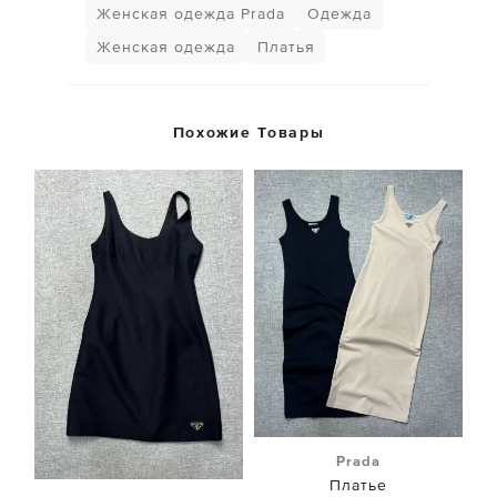
Женская одежда Prada
Одежда
Женская одежда
Платья
Похожие Товары
Prada
Платье