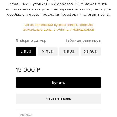
стильных и утонченных образов. Оно может быть
использовано как для повседневной носки, так и для
особых случаев, предлагая комфорт и элегантность.
Из-за колебаний курсов валют, просьба
актуальные цены уточнять у менеджеров
Таблица размеров
Выберите размер
L RUS
M RUS
S RUS
XS RUS
19 000
₽
Купить
Заказ в 1 клик
Артикул