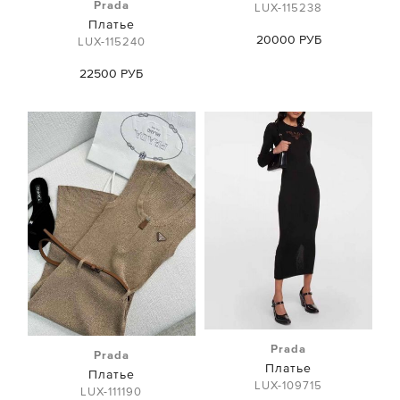
Prada
LUX-115238
Платье
20000 РУБ
LUX-115240
22500 РУБ
Prada
Prada
Платье
Платье
LUX-109715
LUX-111190