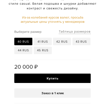
стиле casual. Белая подошва и шнурки добавляют
контраст и свежесть дизайну.
Из-за колебаний курсов валют, просьба
актуальные цены уточнять у менеджеров
Таблица размеров
Выберите размер
40 RUS
41 RUS
42 RUS
43 RUS
44 RUS
45 RUS
20 000
₽
Купить
Заказ в 1 клик