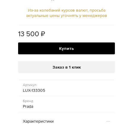
Из-за колебаний курсов валют, просьба
актуальные цены уточнять у менеджеров
13 500
₽
Купить
Заказ в 1 клик
Артикул
LUX-133305
Бренд
Prada
Характеристики