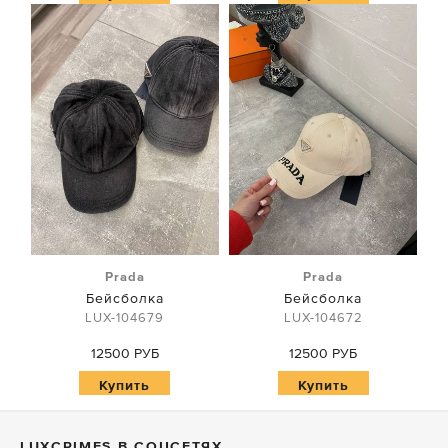
Prada
Prada
Бейсболка
Бейсболка
LUX-104679
LUX-104672
12500 РУБ
12500 РУБ
Купить
Купить
LUXСRIMES В СОЦСЕТЯХ