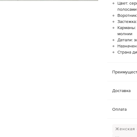
Цвет: се
полосами
Воротник:
Застежка
Карманы:
молнии
Детали: 
Назначен
Страна ди
Преимущест
Доставка
Оплата
Женская 