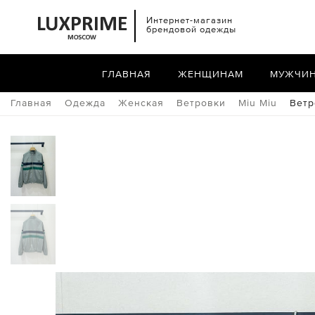
Интернет-магазин
брендовой одежды
ГЛАВНАЯ
ЖЕНЩИНАМ
МУЖЧИ
Главная
Одежда
Женская
Ветровки
Miu Miu
Ветр