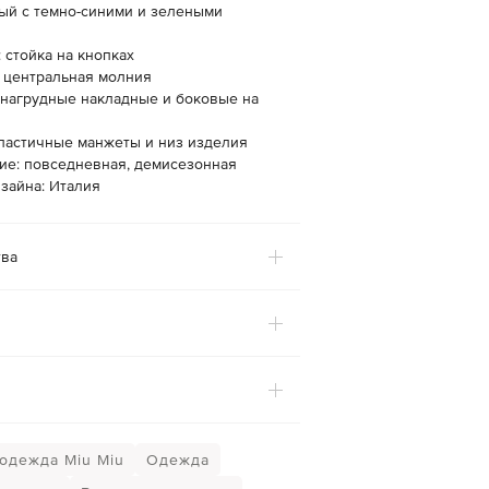
рый с темно-синими и зелеными
 стойка на кнопках
: центральная молния
 нагрудные накладные и боковые на
эластичные манжеты и низ изделия
ие: повседневная, демисезонная
зайна: Италия
ва
одежда Miu Miu
Одежда