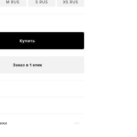
M RUS
S RUS
XS RUS
Купить
Заказ в 1 клик
тики