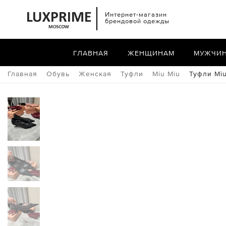
Интернет-магазин
брендовой одежды
ГЛАВНАЯ
ЖЕНЩИНАМ
МУЖЧИ
Главная
Обувь
Женская
Туфли
Miu Miu
Туфли Miu