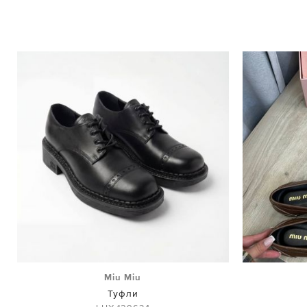
Miu Miu
Туфли