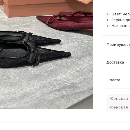
Цвет: че
Страна ди
Назначен
Преимущест
Доставка
Оплата
Женская 
Женская 