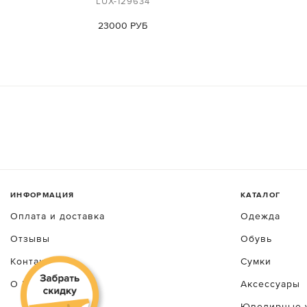
LUX-129634
23000 РУБ
ИНФОРМАЦИЯ
КАТАЛОГ
Оплата и доставка
Одежда
Отзывы
Обувь
Контакты
Сумки
О luxecrime
Аксессуары
Ювелирные 