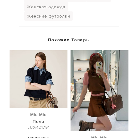
Женская одежда
Женские футболки
Похожие Товары
Miu Miu
Поло
LUX-121791
Miu Miu