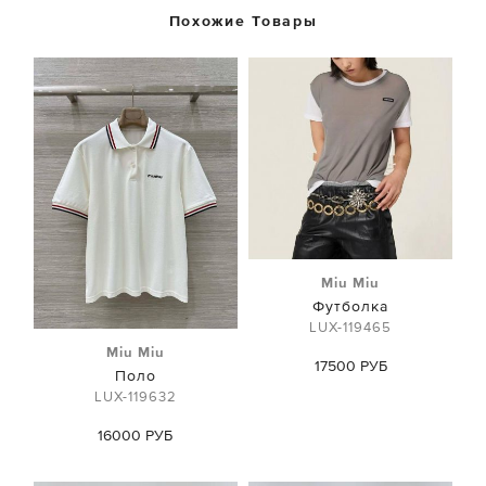
Похожие Товары
Miu Miu
Футболка
LUX-119465
Miu Miu
17500 РУБ
Поло
LUX-119632
16000 РУБ