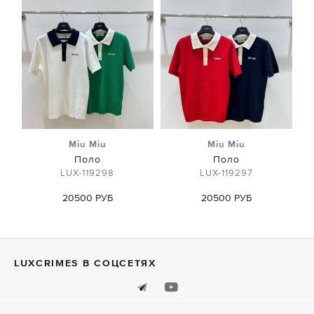
Miu Miu
Miu Miu
Поло
Поло
LUX-119298
LUX-119297
20500 РУБ
20500 РУБ
LUXСRIMES В СОЦСЕТЯХ