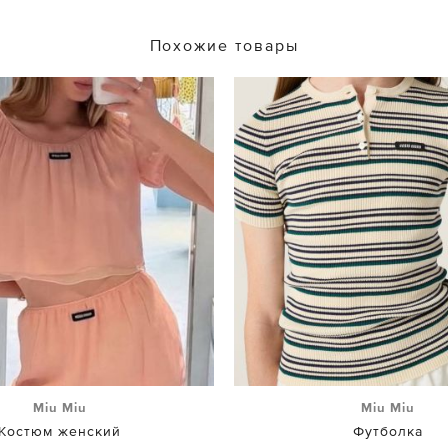
Похожие товары
Miu Miu
Miu Miu
Костюм женский
Футболка