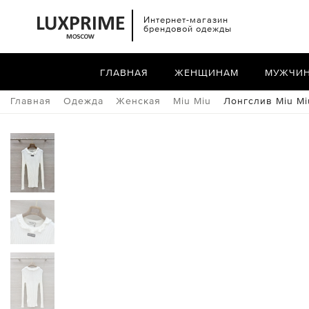
Интернет-магазин
брендовой одежды
ГЛАВНАЯ
ЖЕНЩИНАМ
МУЖЧИ
Главная
Одежда
Женская
Miu Miu
Лонгслив Miu Mi