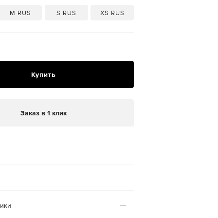
M RUS
S RUS
XS RUS
Купить
Заказ в 1 клик
тики