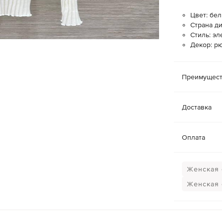
Цвет: бе
Страна ди
Стиль: э
Декор: р
Преимущест
Доставка
Оплата
Женская 
Женская