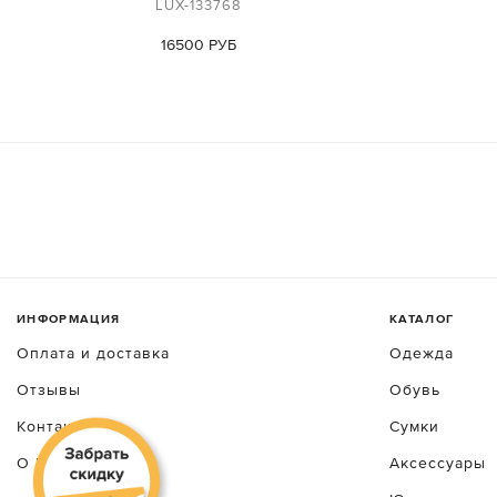
LUX-133768
16500 РУБ
ИНФОРМАЦИЯ
КАТАЛОГ
Оплата и доставка
Одежда
Отзывы
Обувь
Контакты
Сумки
О luxecrime
Аксессуары