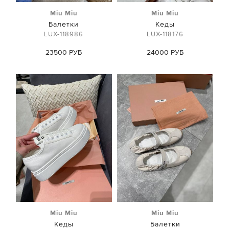
Miu Miu
Miu Miu
Балетки
Кеды
LUX-118986
LUX-118176
23500 РУБ
24000 РУБ
Miu Miu
Miu Miu
Кеды
Балетки