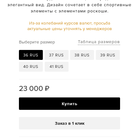
элегантный вид. Дизайн сочетает в себе спортивные
элементы с элементами роскоши.
Из-за колебаний курсов валют, просьба
актуальные цены уточнять у менеджеров
Таблица размеров
Выберите размер
36 RUS
37 RUS
38 RUS
39 RUS
40 RUS
41 RUS
23 000
₽
Купить
Заказ в 1 клик