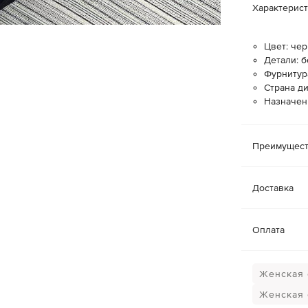
Характерис
Цвет: че
Детали: 
Фурнитур
Страна ди
Назначен
Преимущест
Доставка
Оплата
Женская 
Женская