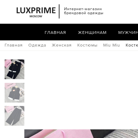
Интернет-магазин
брендовой одежды
ГЛАВНАЯ
ЖЕНЩИНАМ
МУЖЧИ
Главная
Одежда
Женская
Костюмы
Miu Miu
Кост