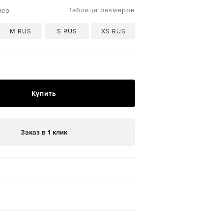
Таблица размеров
мер
M RUS
S RUS
XS RUS
Купить
Заказ в 1 клик