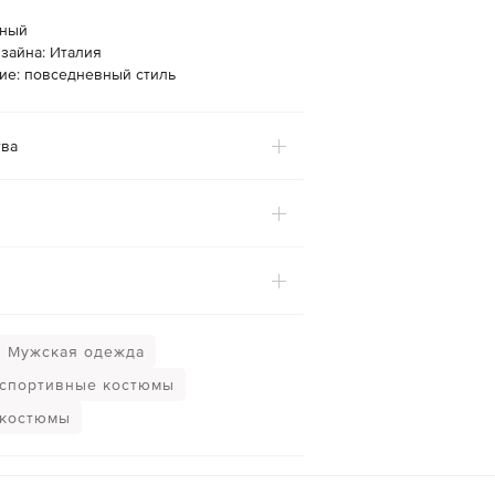
рный
зайна: Италия
ие: повседневный стиль
ва
Мужская одежда
спортивные костюмы
 костюмы