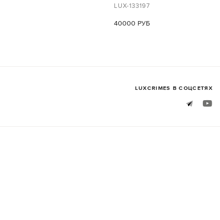
LUX-133197
40000 РУБ
LUXСRIMES В СОЦСЕТЯХ