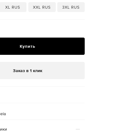
XL RUS
XXL RUS
3XL RUS
Купить
Заказ в 1 клик
ela
тики