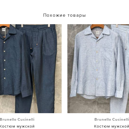
Похожие товары
Brunello Cucinelli
Brunello Cucinell
Костюм мужской
Костюм мужско