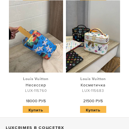
Купить
Купить
Louis Vuitton
Louis Vuitton
Несессер
Косметичка
LUX-115760
LUX-115683
18000 РУБ
21500 РУБ
Купить
Купить
LUXСRIMES В СОЦСЕТЯХ