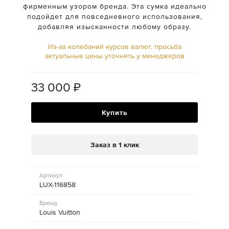
фирменным узором бренда. Эта сумка идеально
подойдет для повседневного использования,
добавляя изысканности любому образу.
Из-за колебаний курсов валют, просьба
актуальные цены уточнять у менеджеров
33 000
₽
Купить
Заказ в 1 клик
Артикул
LUX-116858
Бренд
Louis Vuitton