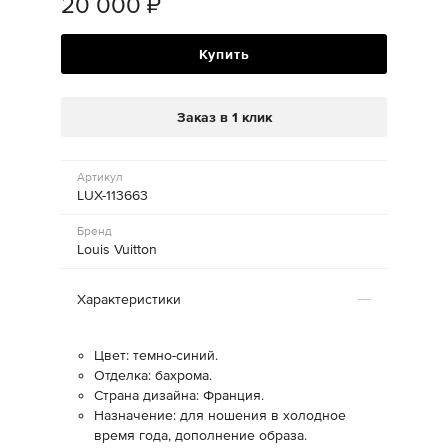
20 000
₽
Купить
Заказ в 1 клик
Артикул
LUX-113663
Бренд
Louis Vuitton
Характеристики
Цвет: темно-синий.
Отделка: бахрома.
Страна дизайна: Франция.
Назначение: для ношения в холодное
время года, дополнение образа.