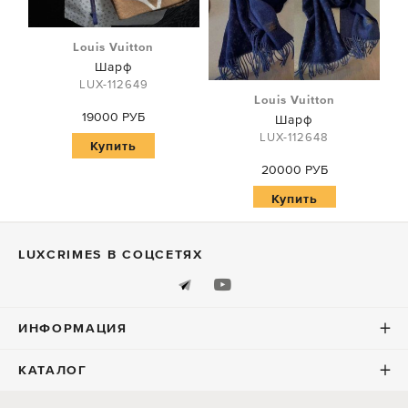
Louis Vuitton
Шарф
LUX-112649
Louis Vuitton
19000 РУБ
Шарф
LUX-112648
Купить
20000 РУБ
Купить
LUXСRIMES В СОЦСЕТЯХ
ИНФОРМАЦИЯ
КАТАЛОГ