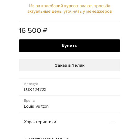
Из-за колебаний курсов валют, просьба
актуальные цены уточнять у менеджеров
16 500
₽
Купить
Заказ в 1 клик
Артикул
LUX-124723
Бренд
Louis Vuitton
Характеристики